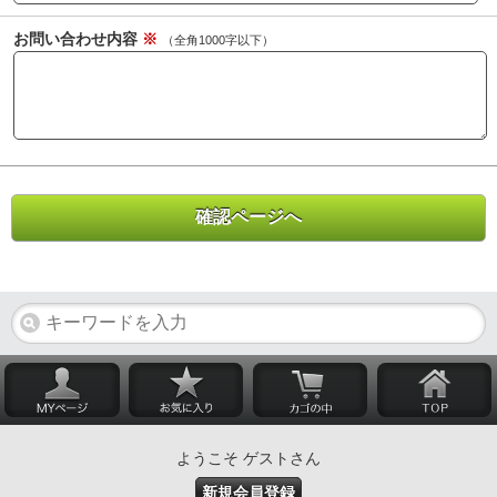
お問い合わせ内容
※
（全角1000字以下）
ようこそ ゲストさん
新規会員登録