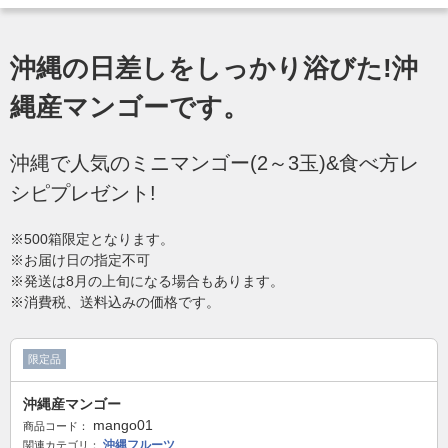
沖縄の日差しをしっかり浴びた!沖
縄産マンゴーです。
沖縄で人気のミニマンゴー(2～3玉)&食べ方レ
シピプレゼント!
※500箱限定となります。
※お届け日の指定不可
※発送は8月の上旬になる場合もあります。
※消費税、送料込みの価格です。
限定品
沖縄産マンゴー
mango01
商品コード：
沖縄フルーツ
関連カテゴリ：